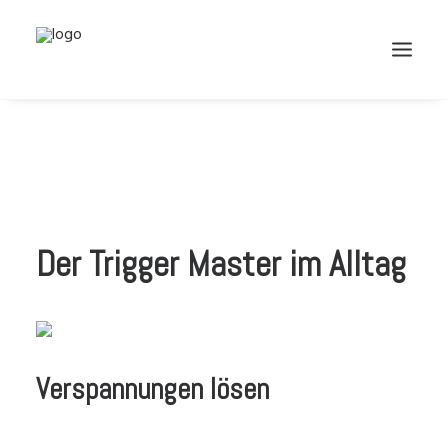
Der Trigger Master im Alltag
CART
Verspannungen lösen