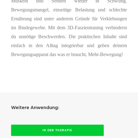
Muskeln und Sehnen wieder in Schwung.
Bewegungsmangel, einseitige Belastung und schlechte
Ernährung sind unter anderem Gründe für Verklebungen
im Bindegewebe. Mit dem 3D-Faszientraning verhinderst
du unnötige Beschwerden. Die praktischen Inhalte sind
einfach in den Alltag integrierbar und geben deinem
Bewegungsapparat das was er braucht, Mehr-Bewegung!
Weitere Anwendung:
IN DER THERAPIE