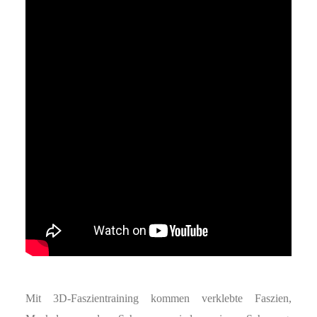
Mit 3D-Faszientraining kommen verklebte Faszien,